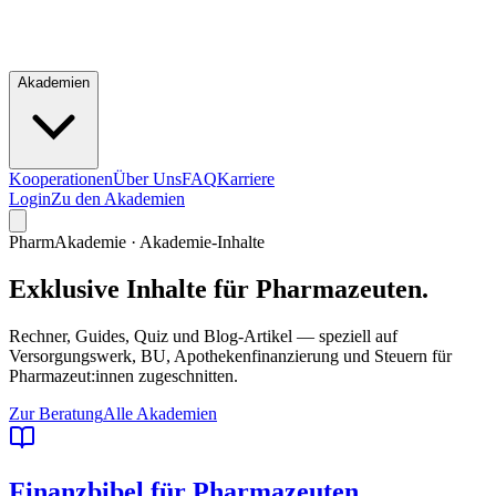
Akademien
Kooperationen
Über Uns
FAQ
Karriere
Login
Zu den Akademien
PharmAkademie · Akademie-Inhalte
Exklusive Inhalte
für Pharmazeuten.
Rechner, Guides, Quiz und Blog-Artikel — speziell auf
Versorgungswerk, BU, Apothekenfinanzierung und Steuern für
Pharmazeut:innen zugeschnitten.
Zur Beratung
Alle Akademien
Finanzbibel für Pharmazeuten