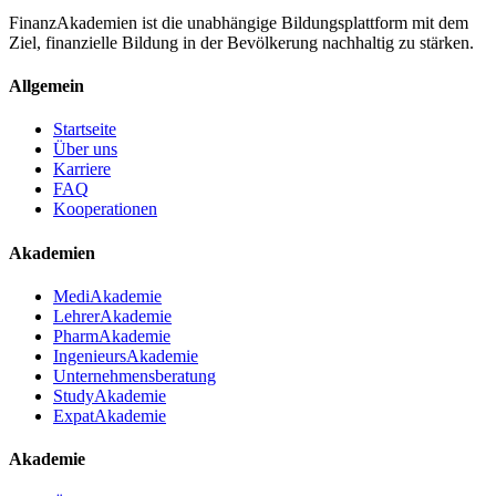
FinanzAkademien ist die unabhängige Bildungsplattform mit dem
Ziel, finanzielle Bildung in der Bevölkerung nachhaltig zu stärken.
Allgemein
Startseite
Über uns
Karriere
FAQ
Kooperationen
Akademien
MediAkademie
LehrerAkademie
PharmAkademie
IngenieursAkademie
Unternehmensberatung
StudyAkademie
ExpatAkademie
Akademie