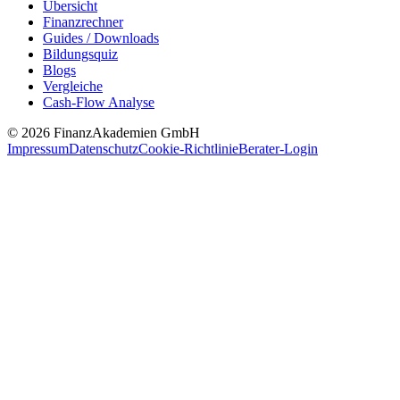
Übersicht
Finanzrechner
Guides / Downloads
Bildungsquiz
Blogs
Vergleiche
Cash-Flow Analyse
© 2026 FinanzAkademien GmbH
Impressum
Datenschutz
Cookie-Richtlinie
Berater-Login