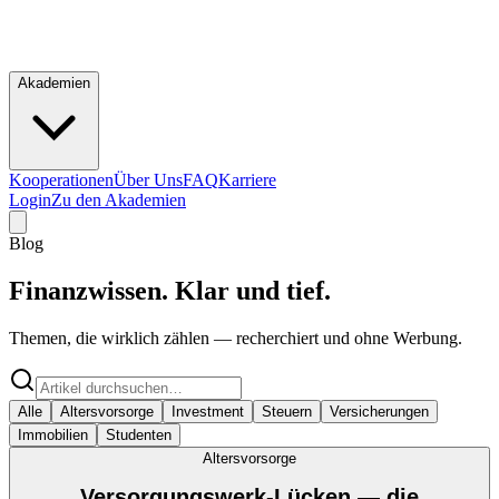
Akademien
Kooperationen
Über Uns
FAQ
Karriere
Login
Zu den Akademien
Blog
Finanzwissen.
Klar und tief.
Themen, die wirklich zählen — recherchiert und ohne Werbung.
Alle
Altersvorsorge
Investment
Steuern
Versicherungen
Immobilien
Studenten
Altersvorsorge
Versorgungswerk-Lücken — die