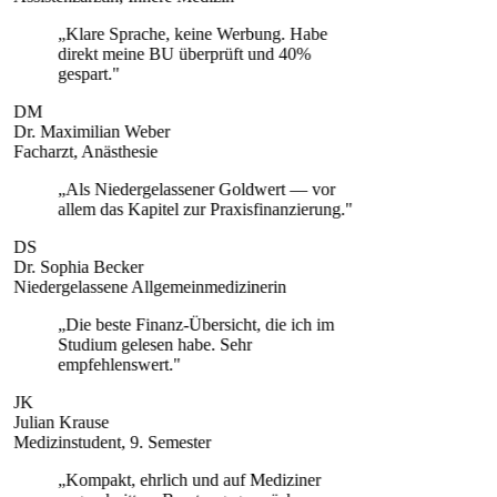
„
Klare Sprache, keine Werbung. Habe
direkt meine BU überprüft und 40%
gespart.
"
DM
Dr. Maximilian Weber
Facharzt, Anästhesie
„
Als Niedergelassener Goldwert — vor
allem das Kapitel zur Praxisfinanzierung.
"
DS
Dr. Sophia Becker
Niedergelassene Allgemeinmedizinerin
„
Die beste Finanz-Übersicht, die ich im
Studium gelesen habe. Sehr
empfehlenswert.
"
JK
Julian Krause
Medizinstudent, 9. Semester
„
Kompakt, ehrlich und auf Mediziner