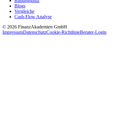
Bildungsquiz
Blogs
Vergleiche
Cash-Flow Analyse
© 2026 FinanzAkademien GmbH
Impressum
Datenschutz
Cookie-Richtlinie
Berater-Login