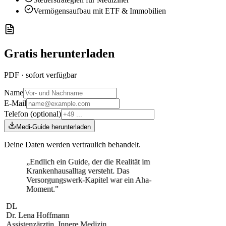
Vermögensaufbau mit ETF & Immobilien
Gratis herunterladen
PDF · sofort verfügbar
Name
E-Mail
Telefon
(optional)
Medi-Guide herunterladen
Deine Daten werden vertraulich behandelt.
„
Endlich ein Guide, der die Realität im
Krankenhausalltag versteht. Das
Versorgungswerk-Kapitel war ein Aha-
Moment.
"
DL
Dr. Lena Hoffmann
Assistenzärztin, Innere Medizin