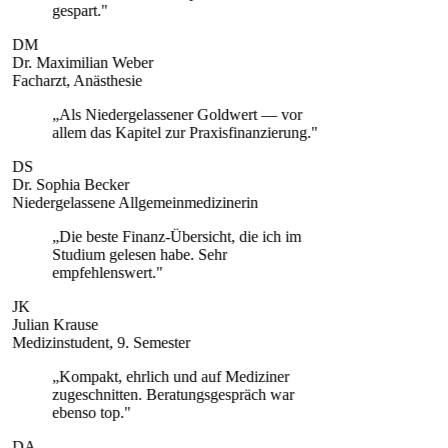
gespart.
"
DM
Dr. Maximilian Weber
Facharzt, Anästhesie
„
Als Niedergelassener Goldwert — vor
allem das Kapitel zur Praxisfinanzierung.
"
DS
Dr. Sophia Becker
Niedergelassene Allgemeinmedizinerin
„
Die beste Finanz-Übersicht, die ich im
Studium gelesen habe. Sehr
empfehlenswert.
"
JK
Julian Krause
Medizinstudent, 9. Semester
„
Kompakt, ehrlich und auf Mediziner
zugeschnitten. Beratungsgespräch war
ebenso top.
"
DA