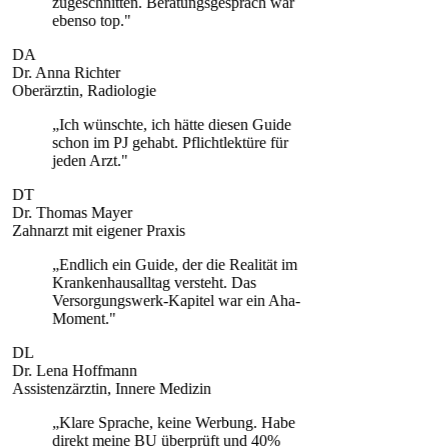
zugeschnitten. Beratungsgespräch war
ebenso top.
"
DA
Dr. Anna Richter
Oberärztin, Radiologie
„
Ich wünschte, ich hätte diesen Guide
schon im PJ gehabt. Pflichtlektüre für
jeden Arzt.
"
DT
Dr. Thomas Mayer
Zahnarzt mit eigener Praxis
„
Endlich ein Guide, der die Realität im
Krankenhausalltag versteht. Das
Versorgungswerk-Kapitel war ein Aha-
Moment.
"
DL
Dr. Lena Hoffmann
Assistenzärztin, Innere Medizin
„
Klare Sprache, keine Werbung. Habe
direkt meine BU überprüft und 40%