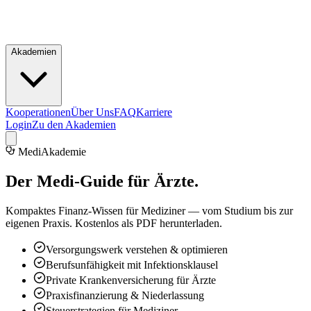
Akademien
Kooperationen
Über Uns
FAQ
Karriere
Login
Zu den Akademien
MediAkademie
Der
Medi-Guide
für Ärzte.
Kompaktes Finanz-Wissen für Mediziner — vom Studium bis zur
eigenen Praxis. Kostenlos als PDF herunterladen.
Versorgungswerk verstehen & optimieren
Berufsunfähigkeit mit Infektionsklausel
Private Krankenversicherung für Ärzte
Praxisfinanzierung & Niederlassung
Steuerstrategien für Mediziner