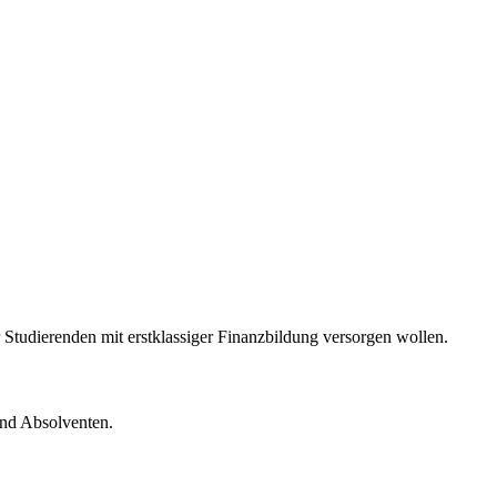
er Studierenden mit erstklassiger Finanzbildung versorgen wollen.
und Absolventen.