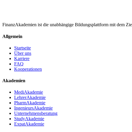
FinanzAkademien ist die unabhängige Bildungsplattform mit dem Ziel,
Allgemein
Startseite
Über uns
Karriere
FAQ
Kooperationen
Akademien
MediAkademie
LehrerAkademie
PharmAkademie
IngenieursAkademie
Unternehmensberatung
StudyAkademie
ExpatAkademie