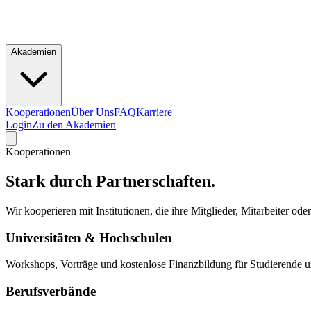
Akademien
Kooperationen
Über Uns
FAQ
Karriere
Login
Zu den Akademien
Kooperationen
Stark durch
Partnerschaften.
Wir kooperieren mit Institutionen, die ihre Mitglieder, Mitarbeiter od
Universitäten & Hochschulen
Workshops, Vorträge und kostenlose Finanzbildung für Studierende 
Berufsverbände