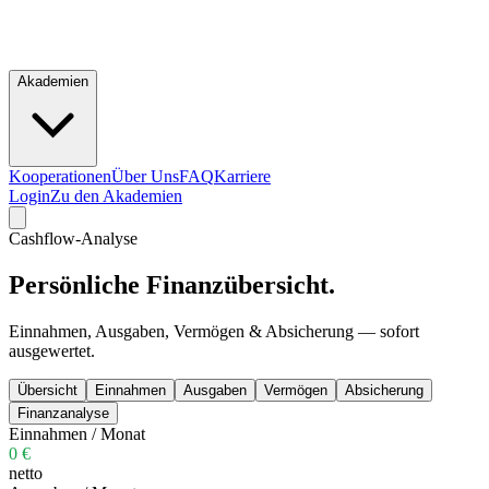
Akademien
Kooperationen
Über Uns
FAQ
Karriere
Login
Zu den Akademien
Cashflow-Analyse
Persönliche
Finanzübersicht.
Einnahmen, Ausgaben, Vermögen & Absicherung — sofort
ausgewertet.
Übersicht
Einnahmen
Ausgaben
Vermögen
Absicherung
Finanzanalyse
Einnahmen / Monat
0 €
netto