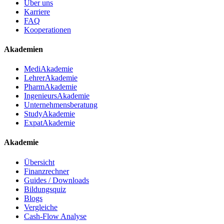
Über uns
Karriere
FAQ
Kooperationen
Akademien
MediAkademie
LehrerAkademie
PharmAkademie
IngenieursAkademie
Unternehmensberatung
StudyAkademie
ExpatAkademie
Akademie
Übersicht
Finanzrechner
Guides / Downloads
Bildungsquiz
Blogs
Vergleiche
Cash-Flow Analyse