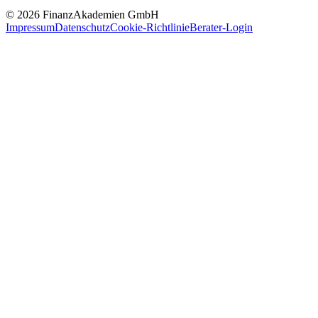
© 2026 FinanzAkademien GmbH
Impressum
Datenschutz
Cookie-Richtlinie
Berater-Login