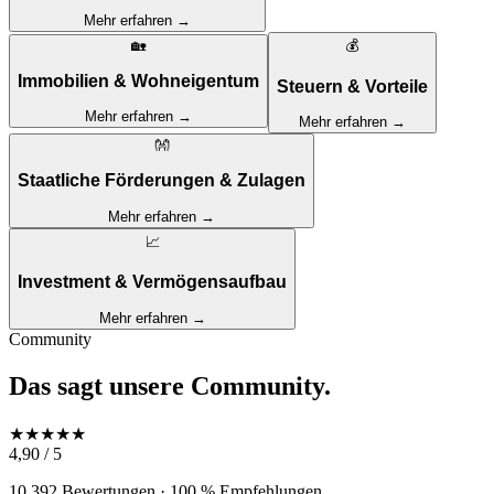
Mehr erfahren →
🏡
💰
Immobilien & Wohneigentum
Steuern & Vorteile
Mehr erfahren →
Mehr erfahren →
👐
Staatliche Förderungen & Zulagen
Mehr erfahren →
📈
Investment & Vermögensaufbau
Mehr erfahren →
Community
Das sagt unsere
Community.
★
★
★
★
★
4,90 / 5
10.392 Bewertungen · 100 % Empfehlungen