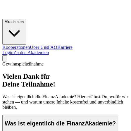
Akademien
Kooperationen
Über Uns
FAQ
Karriere
Login
Zu den Akademien
Gewinnspielteilnahme
Vielen Dank für
Deine Teilnahme!
Was ist eigentlich die FinanzAkademie? Hier erfährst Du, wofür wir
stehen — und warum unsere Inhalte kostenfrei und unverbindlich
bleiben.
Was ist eigentlich die FinanzAkademie?