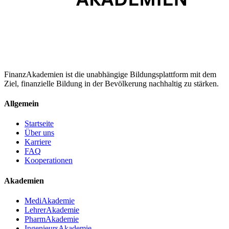
FinanzAkademien ist die unabhängige Bildungsplattform mit dem
Ziel, finanzielle Bildung in der Bevölkerung nachhaltig zu stärken.
Allgemein
Startseite
Über uns
Karriere
FAQ
Kooperationen
Akademien
MediAkademie
LehrerAkademie
PharmAkademie
IngenieursAkademie