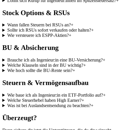
Lohnt sich Rürup für Ingenieur:innen im Spitzensteuersatz?
+
Stock Options & RSUs
Wann fallen Steuern bei RSUs an?
+
Sollte ich RSUs sofort verkaufen oder halten?
+
Wie versteuere ich ESPP-Aktien?
+
BU & Absicherung
Brauche ich als Ingenieur:in eine BU-Versicherung?
+
Welche Klauseln sind in der BU wichtig?
+
Wie hoch sollte die BU-Rente sein?
+
Steuern & Vermögensaufbau
Wie baue ich als Ingenieur:in ein ETF-Portfolio auf?
+
Welche Steuerhebel haben High Earner?
+
Was ist bei Auslandsentsendung zu beachten?
+
Überzeugt?