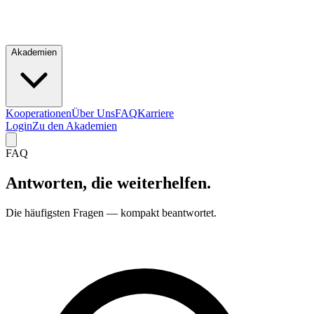
Akademien
Kooperationen
Über Uns
FAQ
Karriere
Login
Zu den Akademien
FAQ
Antworten, die
weiterhelfen.
Die häufigsten Fragen — kompakt beantwortet.