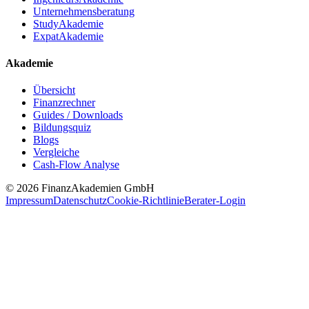
Unternehmensberatung
StudyAkademie
ExpatAkademie
Akademie
Übersicht
Finanzrechner
Guides / Downloads
Bildungsquiz
Blogs
Vergleiche
Cash-Flow Analyse
© 2026 FinanzAkademien GmbH
Impressum
Datenschutz
Cookie-Richtlinie
Berater-Login