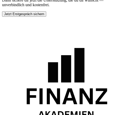
Dann sichere dir jetzt die Unterstützung, die du dir wünscht —
unverbindlich und kostenfrei.
Jetzt Erstgespräch sichern